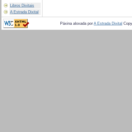
Libros Dixitais
A Estrada Dixital
Páxina aloxada por
A Estrada Dixital
Copy