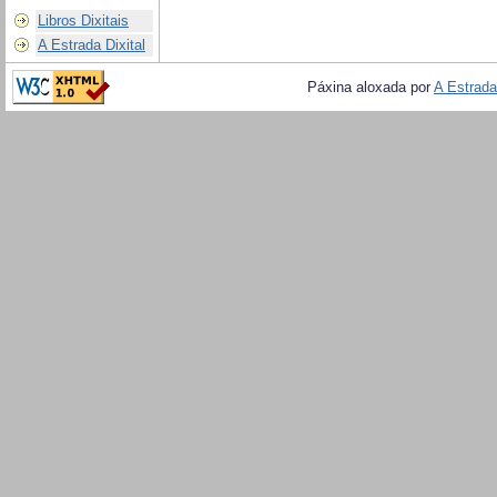
Libros Dixitais
A Estrada Dixital
Páxina aloxada por
A Estrada