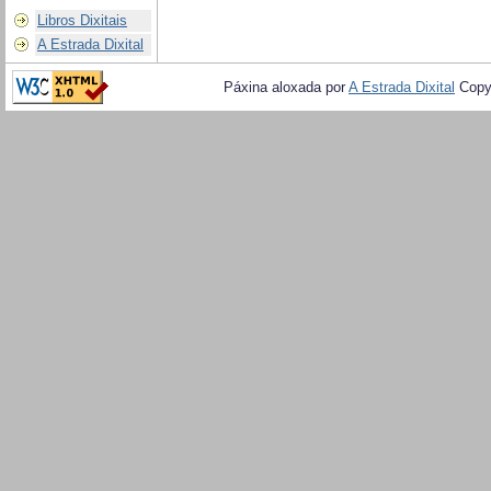
Libros Dixitais
A Estrada Dixital
Páxina aloxada por
A Estrada Dixital
Copy