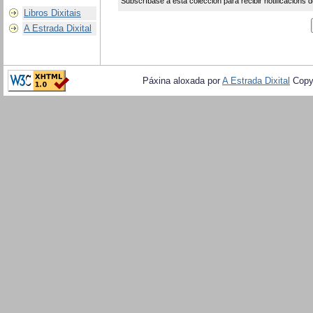
Subscríbase a esta colección para recibir notificacións d
Libros Dixitais
A Estrada Dixital
Páxina aloxada por
A Estrada Dixital
Copy