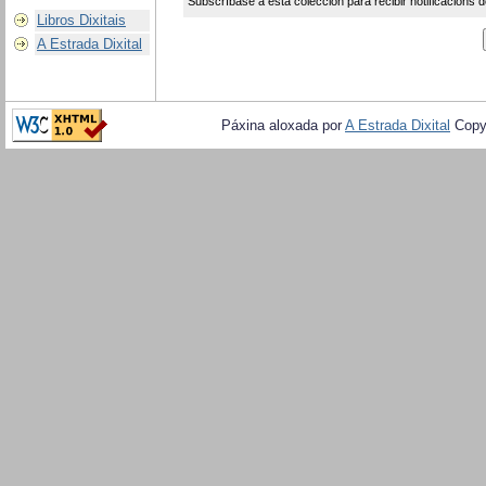
Subscríbase a esta colección para recibir notificacións d
Libros Dixitais
A Estrada Dixital
Páxina aloxada por
A Estrada Dixital
Copy