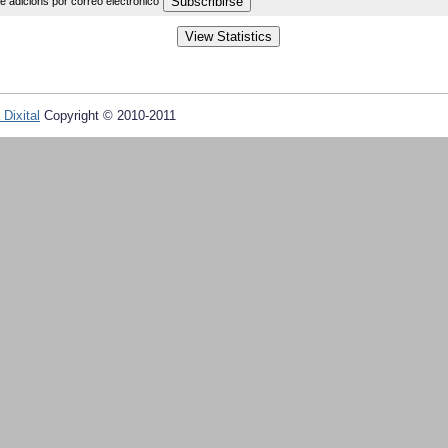
de adicións por correo electrónico
 Dixital
Copyright © 2010-2011