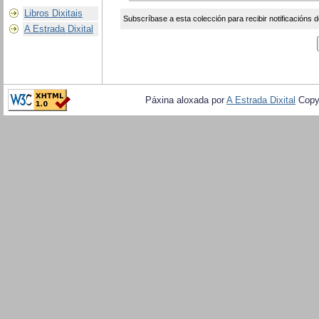
Libros Dixitais
Subscríbase a esta colección para recibir notificacións d
A Estrada Dixital
Páxina aloxada por
A Estrada Dixital
Copy