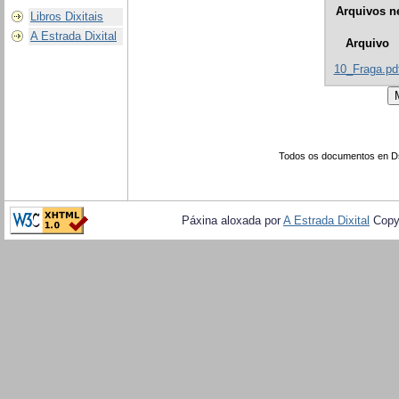
Arquivos n
Libros Dixitais
A Estrada Dixital
Arquivo
10_Fraga.pd
Todos os documentos en Dsp
Páxina aloxada por
A Estrada Dixital
Copy