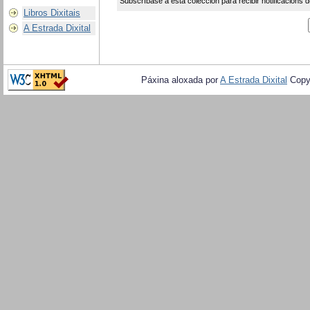
Subscríbase a esta colección para recibir notificacións d
Libros Dixitais
A Estrada Dixital
Páxina aloxada por
A Estrada Dixital
Copy