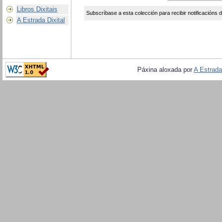
Libros Dixitais
Subscríbase a esta colección para recibir notificacións 
A Estrada Dixital
Páxina aloxada por
A Estrada