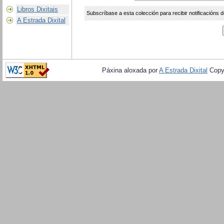
Libros Dixitais
Subscríbase a esta colección para recibir notificacións d
A Estrada Dixital
Páxina aloxada por
A Estrada Dixital
Copy