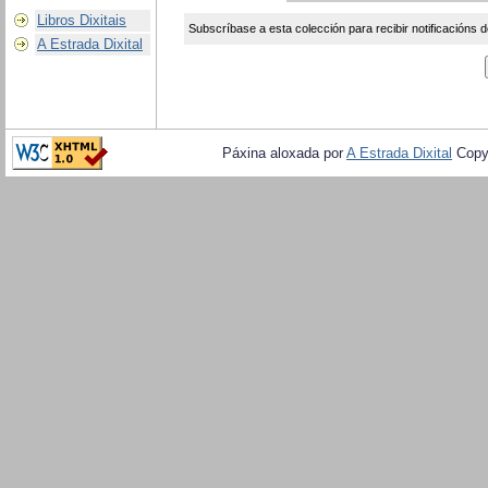
Libros Dixitais
Subscríbase a esta colección para recibir notificacións d
A Estrada Dixital
Páxina aloxada por
A Estrada Dixital
Copy