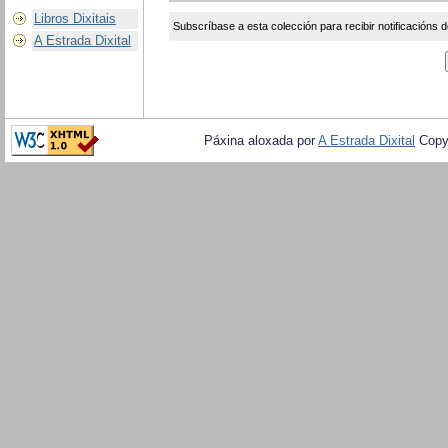
Libros Dixitais
Subscríbase a esta colección para recibir notificacións d
A Estrada Dixital
Páxina aloxada por
A Estrada Dixital
Copy