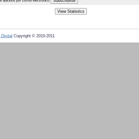
de adicións por correo electrónico
 Dixital
Copyright © 2010-2011