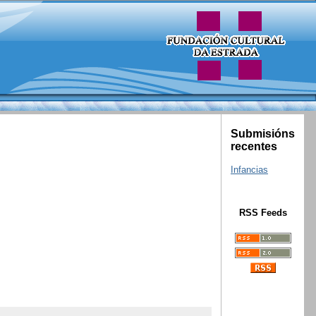
Submisións
recentes
Infancias
RSS Feeds