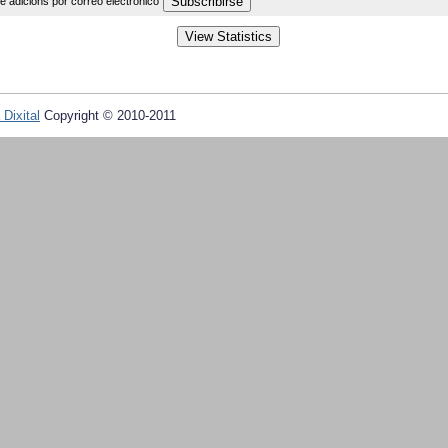
de adicións por correo electrónico
 Dixital
Copyright © 2010-2011