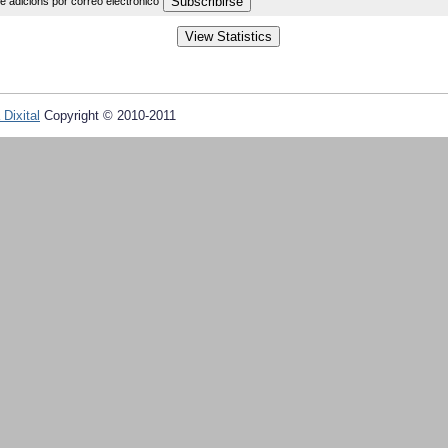
de adicións por correo electrónico
 Dixital
Copyright © 2010-2011