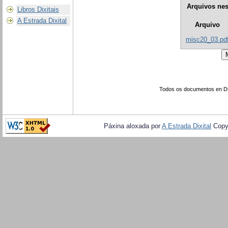
Arquivos nes
Libros Dixitais
A Estrada Dixital
Arquivo
misc20_03.pd
Todos os documentos en Dsp
Páxina aloxada por
A Estrada Dixital
Copy